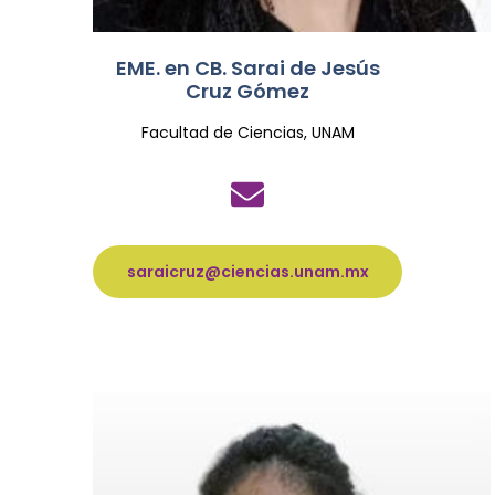
EME. en CB. Sarai de Jesús
Cruz Gómez
Facultad de Ciencias, UNAM
saraicruz@ciencias.unam.mx