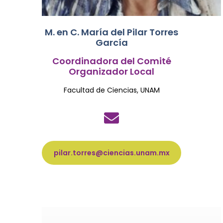
M. en C. María del Pilar Torres
García
Coordinadora del Comité
Organizador Local
Facultad de Ciencias, UNAM
pilar.torres@ciencias.unam.mx