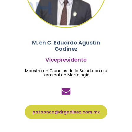
M. en C. Eduardo Agustín
Godínez
Vicepresidente
Maestro en Ciencias de la Salud con eje
terminal en Morfología
patoonco@drgodinez.com.mx