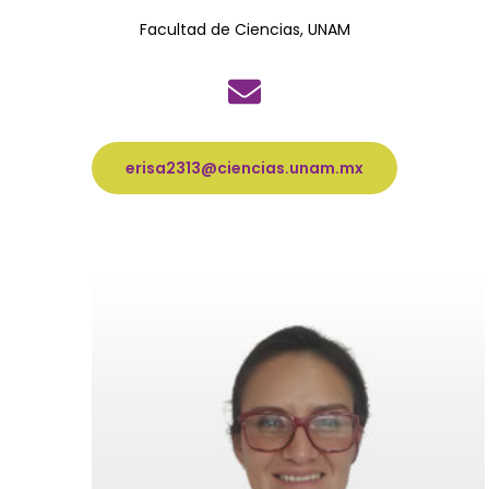
Facultad de Ciencias, UNAM
erisa2313@ciencias.unam.mx