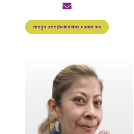
magaliroa@ciencias.unam.mx