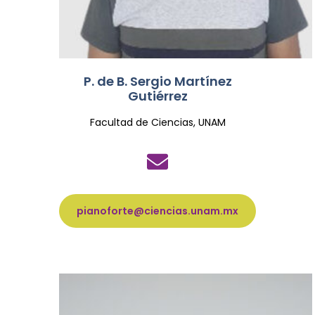
P. de B. Sergio Martínez
Gutiérrez
Facultad de Ciencias, UNAM
pianoforte@ciencias.unam.mx