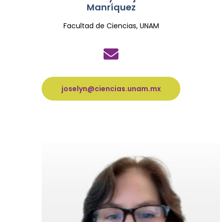
Manríquez
Facultad de Ciencias, UNAM
joselyn@ciencias.unam.mx