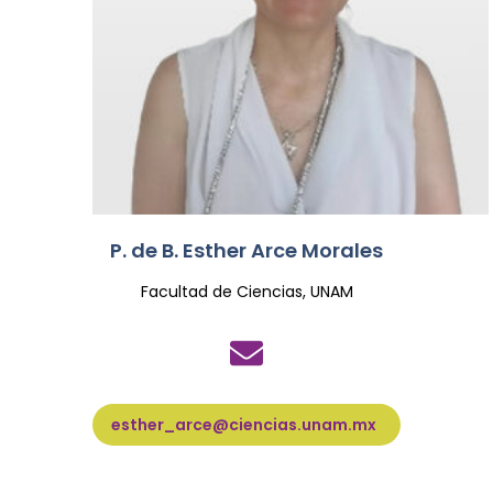
P. de B. Esther Arce Morales
Facultad de Ciencias, UNAM
esther_arce@ciencias.unam.mx