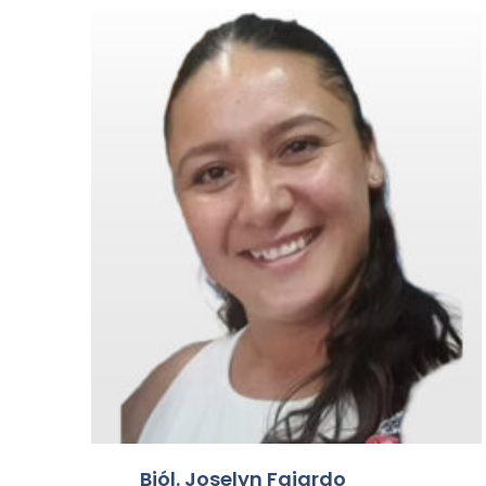
Biól. Joselyn Fajardo